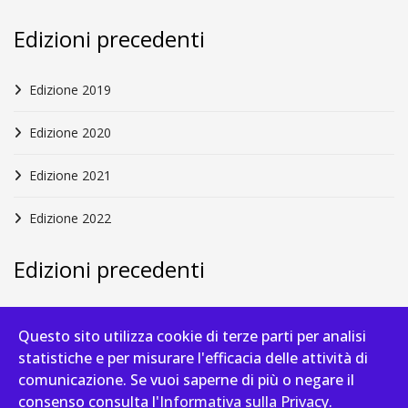
Edizioni precedenti
Edizione 2019
Edizione 2020
Edizione 2021
Edizione 2022
Edizioni precedenti
Edizione 2023
Questo sito utilizza cookie di terze parti per analisi
statistiche e per misurare l'efficacia delle attività di
Edizione 2024
comunicazione. Se vuoi saperne di più o negare il
consenso consulta l'
Informativa sulla Privacy
.
Edizione 2025