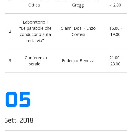
1
Ottica
Greggi
-12.30
Laboratorio 1
"Le parabole che
Gianni Dosi - Enzo
15.00 -
2
conducono sulla
Cortesi
19.00
retta via"
Conferenza
21.00 -
3
Federico Benuzzi
serale
23.00
05
Sett. 2018