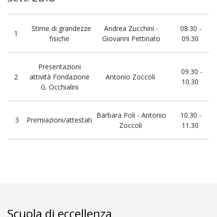
Stime di grandezze
Andrea Zucchini -
08.30 -
1
fisiche
Giovanni Pettinato
09.30
Presentazioni
09.30 -
2
attività Fondazione
Antonio Zoccoli
10.30
G. Occhialini
Barbara Poli - Antonio
10.30 -
3
Premiazioni/attestati
Zoccoli
11.30
Scuola di eccellenza