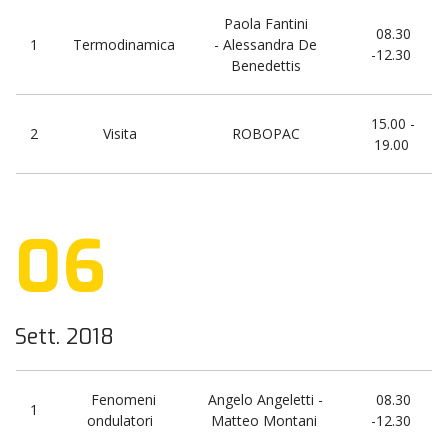
Paola Fantini
08.30
1
Termodinamica
- Alessandra De
-12.30
Benedettis
15.00 -
2
Visita
ROBOPAC
19.00
06
Sett. 2018
Fenomeni
Angelo Angeletti -
08.30
1
ondulatori
Matteo Montani
-12.30