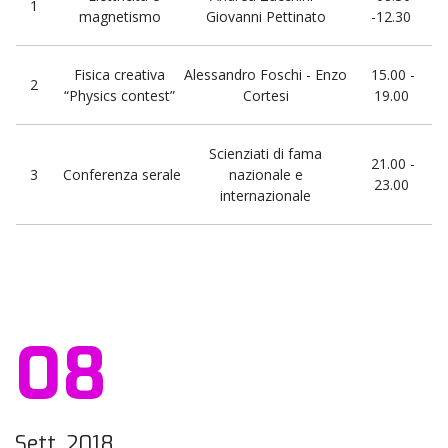
1
magnetismo
Giovanni Pettinato
-12.30
Fisica creativa
Alessandro Foschi - Enzo
15.00 -
2
“Physics contest”
Cortesi
19.00
Scienziati di fama
21.00 -
3
Conferenza serale
nazionale e
23.00
internazionale
08
Sett. 2018