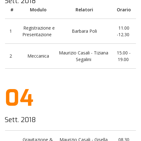
Sett. 2018
#
Modulo
Relatori
Orario
Registrazione e
11.00
1
Barbara Poli
Presentazione
-12.30
Maurizio Casali - Tiziana
15.00 -
2
Meccanica
Segalini
19.00
04
Sett. 2018
Gravitazione &
Maurizio Casali - Gisella
08.30