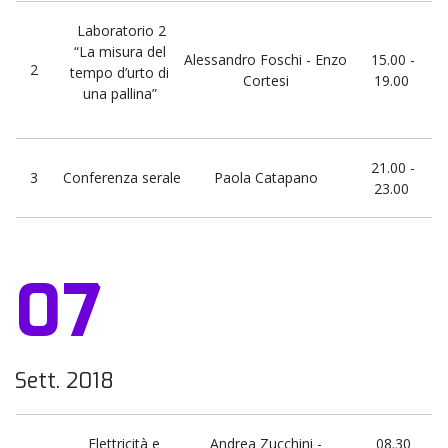
Laboratorio 2
“La misura del
Alessandro Foschi - Enzo
15.00 -
2
tempo d’urto di
Cortesi
19.00
una pallina”
21.00 -
3
Conferenza serale
Paola Catapano
23.00
07
Sett. 2018
Elettricità e
Andrea Zucchini -
08.30