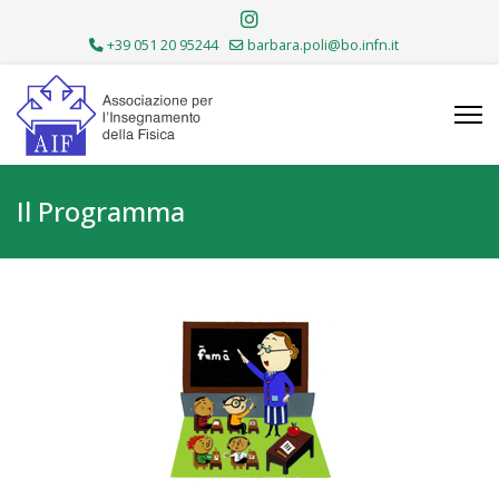
+39 051 20 95244
barbara.poli@bo.infn.it
Il Programma