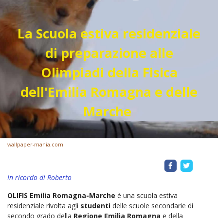
La Scuola estiva residenziale
di preparazione alle
Olimpiadi della Fisica
dell'Emilia Romagna e delle
Marche
wallpaper-mania.com
In ricordo di Roberto
OLIFIS Emilia Romagna-Marche
è una scuola estiva
residenziale rivolta agli
studenti
delle scuole secondarie di
secondo grado della
Regione Emilia Romagna
e della