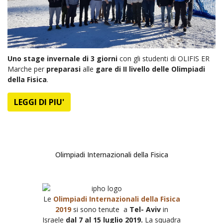
Uno stage invernale di 3 giorni
con gli studenti di OLIFIS ER
Marche per
preparasi
alle
gare di II livello delle Olimpiadi
della Fisica
.
LEGGI DI PIU'
Olimpiadi Internazionali della Fisica
Le
Olimpiadi Internazionali della Fisica
2019
si sono tenute a
Tel- Aviv
in
Israele
dal 7 al 15 luglio 2019
.
La squadra