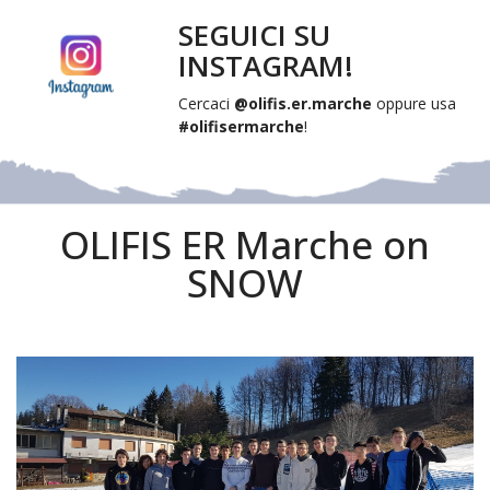
SEGUICI SU
INSTAGRAM!
Cercaci
@olifis.er.marche
oppure usa
#olifisermarche
!
OLIFIS ER Marche on
SNOW