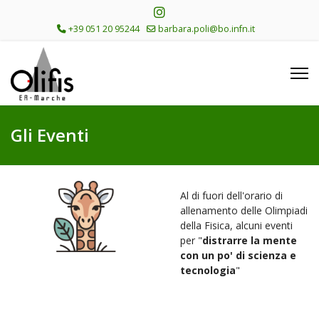
+39 051 20 95244
barbara.poli@bo.infn.it
Gli Eventi
Al di fuori dell'orario di
allenamento delle Olimpiadi
della Fisica, alcuni eventi
per "
distrarre la mente
con un po' di scienza e
tecnologia
"