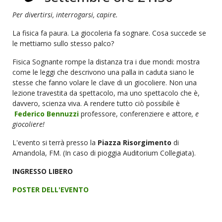
Per divertirsi, interrogarsi, capire.
La fisica fa paura. La giocoleria fa sognare. Cosa succede se
le mettiamo sullo stesso palco?
Fisica Sognante rompe la distanza tra i due mondi: mostra
come le leggi che descrivono una palla in caduta siano le
stesse che fanno volare le clave di un giocoliere. Non una
lezione travestita da spettacolo, ma uno spettacolo che è,
davvero, scienza viva. A rendere tutto ciò possibile è
Federico Bennuzzi
professore, conferenziere e attore
, e
giocoliere!
L'evento si terrà presso la
Piazza Risorgimento
di
Amandola, FM. (In caso di pioggia Auditorium Collegiata).
INGRESSO LIBERO
POSTER DELL'EVENTO