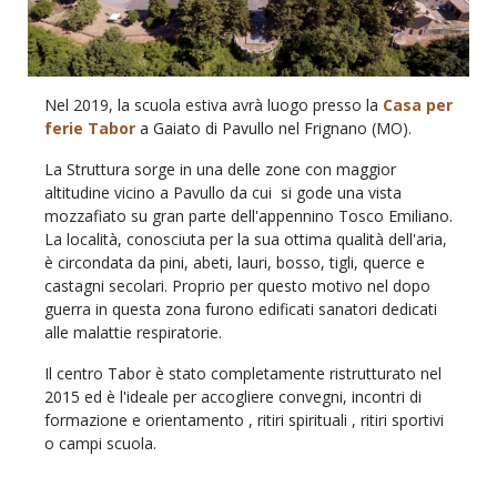
Nel 2019, la scuola estiva avrà luogo presso la
Casa per
ferie
Tabor
a Gaiato
di Pavullo nel Frignano (MO).
La Struttura sorge in una delle zone con maggior
altitudine vicino a Pavullo da cui si gode una vista
mozzafiato su gran parte dell'appennino Tosco Emiliano.
La località, conosciuta per la sua ottima qualità dell'aria,
è circondata da pini, abeti, lauri, bosso, tigli, querce e
castagni secolari. Proprio per questo motivo nel dopo
guerra in questa zona furono edificati sanatori dedicati
alle malattie respiratorie.
Il centro Tabor è stato completamente ristrutturato nel
2015 ed è l'ideale per accogliere convegni, incontri di
formazione e orientamento , ritiri spirituali , ritiri sportivi
o campi scuola.