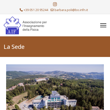
+39 051 20 95244
barbara.poli@bo.infn.it
La Sede