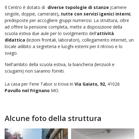
Il Centro è dotato di
diverse topologie di stanze
(camere
singole, doppie, camerate)
, tutte con servizi igenici interni
,
predisposte per accogliere gruppi numerosi. La struttura, oltre
ad offrire la pensione completa, mette a disposizione della
scuola estiva due aule per lo svolgimento dell'
attività
didattica
(lezioni frontali, laboratori), collegamento internet, un
locale adibito a segreteria e luoghi esterni per il ritrovo e lo
svago.
Nell'ambito della scuola estiva, la biancheria (lenzuoli e
sciugami) non saranno forniti.
La casa per Ferie Tabor si trova in
Via Gaiato, 92,
41026
Pavullo nel Frignano
MO.
Alcune foto della struttura