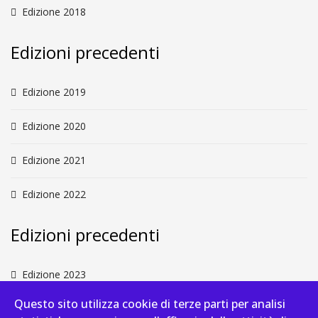
Edizione 2018
Edizioni precedenti
Edizione 2019
Edizione 2020
Edizione 2021
Edizione 2022
Edizioni precedenti
Edizione 2023
Questo sito utilizza cookie di terze parti per analisi
Edizione 2024