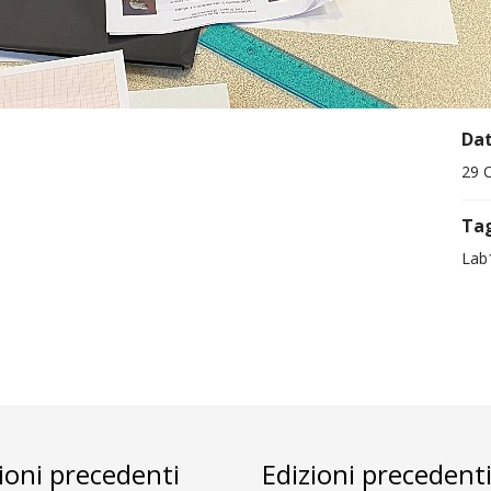
Da
29 
Ta
Lab
ioni precedenti
Edizioni precedent