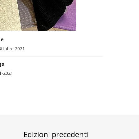
te
Ottobre 2021
gs
1-2021
i
Edizioni precedenti