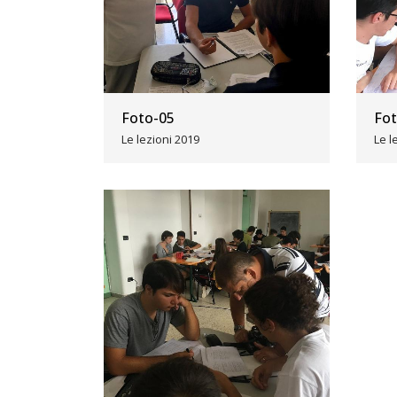
Foto-05
Fot
Le lezioni 2019
Le l