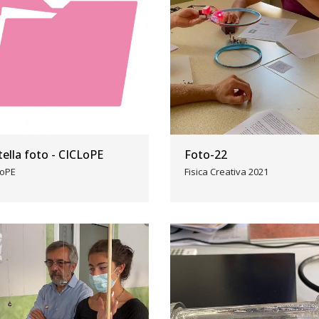
tella foto - CICLoPE
Foto-22
LoPE
Fisica Creativa 2021