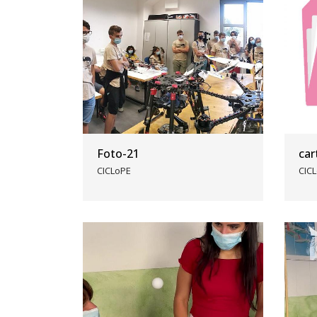
Foto-21
car
CICLoPE
CIC