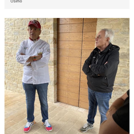
Osimo