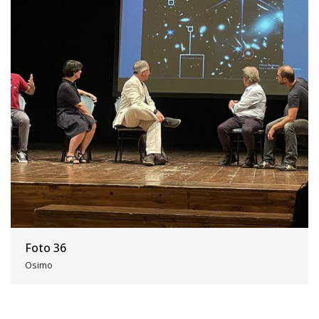
Foto 36
Osimo