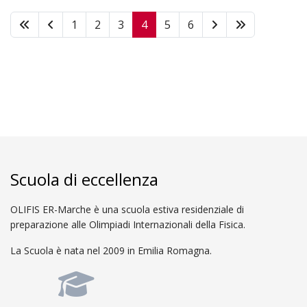
1
2
3
4
5
6
Scuola di eccellenza
OLIFIS ER-Marche è una scuola estiva residenziale di
preparazione alle Olimpiadi Internazionali della Fisica.
La Scuola è nata nel 2009 in Emilia Romagna.