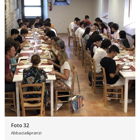
Foto 32
Abbazia&pranzi