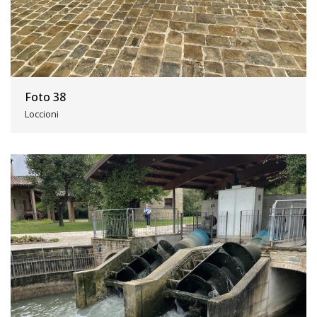
Foto 38
Loccioni