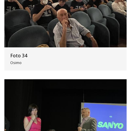
Foto 34
Osimo