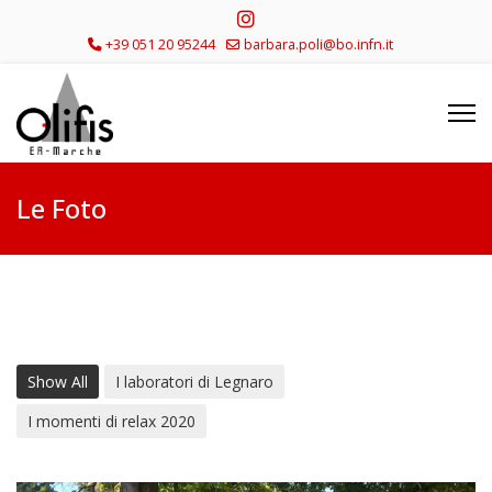
+39 051 20 95244
barbara.poli@bo.infn.it
Le Foto
Show All
I laboratori di Legnaro
I momenti di relax 2020