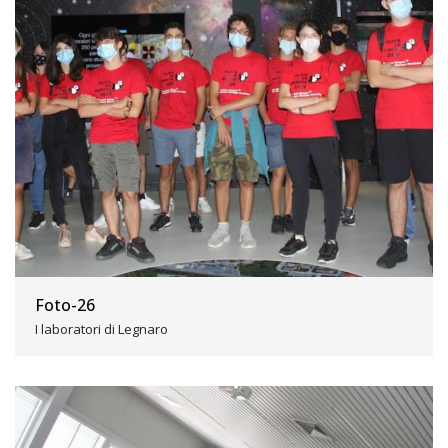
Foto-26
I laboratori di Legnaro