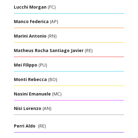
Lucchi Morgan
(FC)
Manco Federica
(AP)
Marini Antonio
(RN)
Matheus Rocha Santiago Javier
(RE)
Mei Filippo
(PU)
Monti Rebecca
(BO)
Nasini Emanuele
(MC)
Nisi Lorenzo
(AN)
Perri Aldo
(RE)