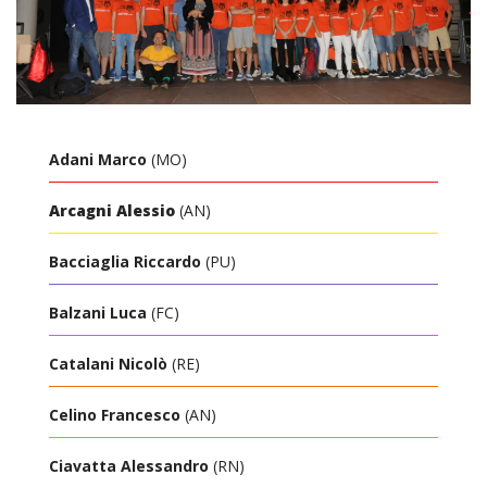
Adani Marco
(MO)
Arcagni Alessio
(AN)
Bacciaglia Riccardo
(PU)
Balzani Luca
(FC)
Catalani Nicolò
(RE)
Celino Francesco
(AN)
Ciavatta Alessandro
(RN)