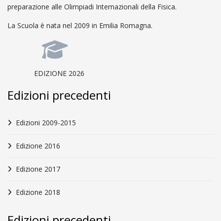
preparazione alle Olimpiadi Internazionali della Fisica.
La Scuola è nata nel 2009 in Emilia Romagna.
EDIZIONE 2026
Edizioni precedenti
Edizioni 2009-2015
Edizione 2016
Edizione 2017
Edizione 2018
Edizioni precedenti