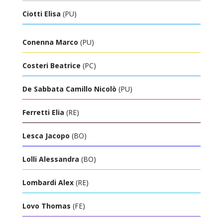
Ciotti Elisa
(PU)
Conenna Marco
(PU)
Costeri Beatrice
(PC)
De Sabbata Camillo Nicolò
(PU)
Ferretti Elia
(RE)
Lesca Jacopo
(BO)
Lolli Alessandra
(BO)
Lombardi Alex
(RE)
Lovo Thomas
(FE)