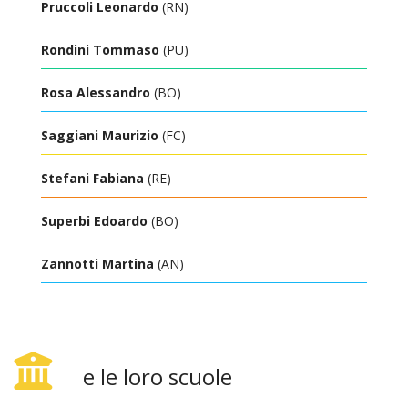
Pruccoli Leonardo
(RN)
Rondini Tommaso
(PU)
Rosa Alessandro
(BO)
Saggiani Maurizio
(FC)
Stefani Fabiana
(RE)
Superbi Edoardo
(BO)
Zannotti Martina
(AN)
e le loro scuole