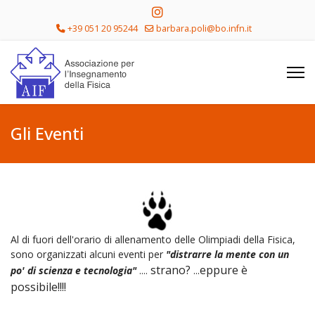
+39 051 20 95244
barbara.poli@bo.infn.it
Gli Eventi
Al di fuori dell'orario di allenamento delle Olimpiadi della Fisica,
sono organizzati alcuni eventi per
"distrarre la mente
con un
strano?
eppure è
po' di scienza e tecnologia"
....
...
possibile!!!!