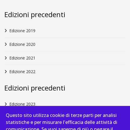
Edizioni precedenti
Edizione 2019
Edizione 2020
Edizione 2021
Edizione 2022
Edizioni precedenti
Edizione 2023
Questo sito utilizza cookie di terze parti per analisi
Edizione 2024
statistiche e per misurare l'efficacia delle attività di
comunicazione. Se vuoi saperne di più o negare il