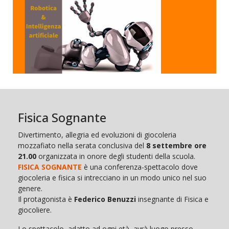
Fisica Sognante
Divertimento, allegria ed evoluzioni di giocoleria
mozzafiato nella serata conclusiva del
8 settembre ore
21.00
organizzata in onore degli studenti della scuola.
FISICA SOGNANTE
è una conferenza-spettacolo dove
giocoleria e fisica si intrecciano in un modo unico nel suo
genere.
Il protagonista è
Federico Benuzzi
insegnante di Fisica e
giocoliere.
Lo spettacolo, adatto ad ogni età, avrà luogo presso