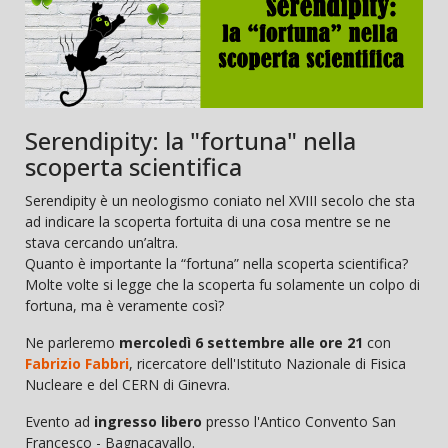
Serendipity: la "fortuna" nella
scoperta scientifica
Serendipity è un neologismo coniato nel XVIII secolo che sta
ad indicare la scoperta fortuita di una cosa mentre se ne
stava cercando un’altra.
Quanto è importante la “fortuna” nella scoperta scientifica?
Molte volte si legge che la scoperta fu solamente un colpo di
fortuna, ma è veramente così?
Ne parleremo
mercoledì 6 settembre alle ore 21
con
Fabrizio Fabbri
, ricercatore dell'Istituto Nazionale di Fisica
Nucleare e del CERN di Ginevra.
Evento ad
ingresso libero
presso l'Antico Convento San
Francesco - Bagnacavallo.