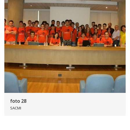
foto 28
SACMI