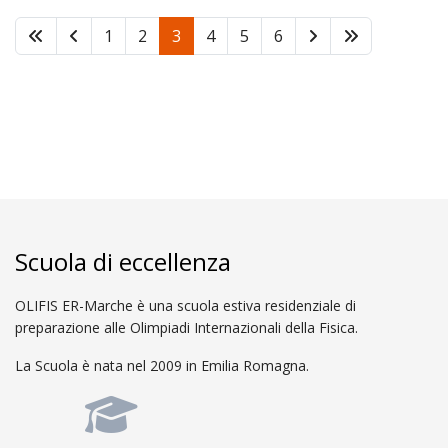
1
2
3
4
5
6
Scuola di eccellenza
OLIFIS ER-Marche è una scuola estiva residenziale di
preparazione alle Olimpiadi Internazionali della Fisica.
La Scuola è nata nel 2009 in Emilia Romagna.