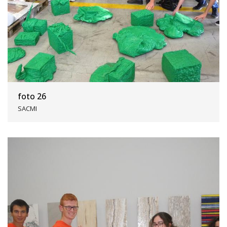
foto 26
SACMI