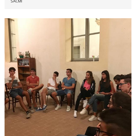
SACMI